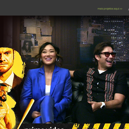
mais projetos aqui >>