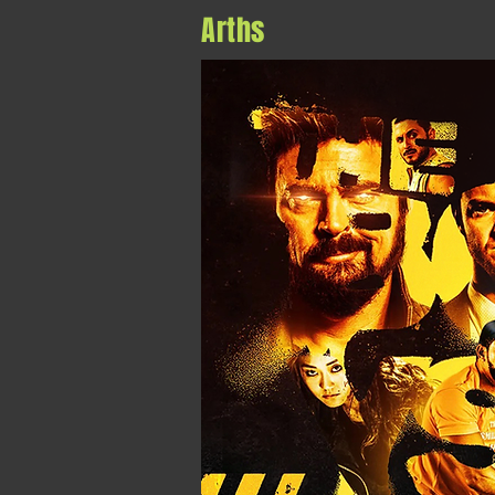
Arths